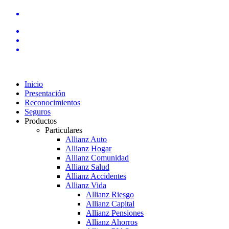
Inicio
Presentación
Reconocimientos
Seguros
Productos
Particulares
Allianz Auto
Allianz Hogar
Allianz Comunidad
Allianz Salud
Allianz Accidentes
Allianz Vida
Allianz Riesgo
Allianz Capital
Allianz Pensiones
Allianz Ahorros