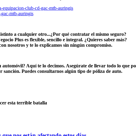
distinto a cualquier otro...¿Por qué contratar el mismo seguro?
gocio Plus es flexible, sencillo e integral. ¿Quieres saber más?
con nosotros y te lo explicamos sin ningún compromiso.
u automóvil? Aquí te lo decimos. Asegúrate de llevar todo lo que po
r sanción. Puedes consultarnos algún tipo de póliza de auto.
r esta terrible batalla
que nos están afectando estos días