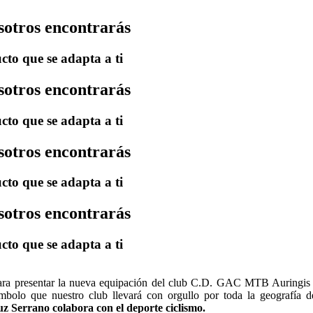
sotros encontrarás
cto que se adapta a ti
sotros encontrarás
cto que se adapta a ti
sotros encontrarás
cto que se adapta a ti
sotros encontrarás
cto que se adapta a ti
ara presentar la nueva equipación del club C.D. GAC MTB Auringis 
ímbolo que nuestro club llevará con orgullo por toda la geografía 
z Serrano colabora con el deporte ciclismo.