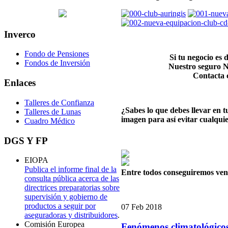
Inverco
Fondo de Pensiones
Si tu negocio es 
Fondos de Inversión
Nuestro seguro Ne
Contacta 
Enlaces
Talleres de Confianza
¿Sabes lo que debes llevar en t
Talleres de Lunas
imagen para así evitar cualquie
Cuadro Médico
DGS
Y FP
EIOPA
Publica el informe final de la
Entre todos conseguiremos vence
consulta pública acerca de las
directrices preparatorias sobre
supervisión y gobierno de
productos a seguir por
07
Feb
2018
aseguradoras y distribuidores
.
Comisión Europea
Fenómenos climatológicos 