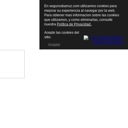
En segurosbarruz.com utilizamos cookies para
mejorar su experiencia al navegar por la web.
Para obtener mas informacion sobre las cookies
que utilizamos, y como eliminarlas, consulte
nuestra
Política de Privacidad.
.
Acepto las cookies del
sitio.
Aceptar