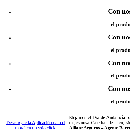
Con no
el produ
Con no
el produ
Con no
el produ
Con no
el produ
Elegimos el Día de Andalucía p
Descargate la Aplicación para el
majestuosa Catedral de Jaén, s
movil en un solo click.
Allianz Seguros – Agente Barru