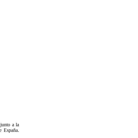
junto a la
de España.