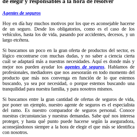
de elegir y responsables a la hora de resolver
Agentes de seguros
Hoy en día hay muchos motivos por los que es aconsejable hacerse
de un seguro. Desde los obligatorios, como es el caso de los
vehículos, hasta los de vida, pasando por accidentes, decesos, y un
largo etcétera.
Si buscamos un poco en la gran oferta de productos del sector, es
lógico encontrarse con muchas dudas, y no saber a ciencia cierta
cuál se adaptará más a nuestras necesidades. Aquí es donde más y
mejor nos pueden ayudar los
agentes de seguros
. Hablamos de
profesionales, mediadores que nos asesorarán en todo momento del
producto que más nos convenga en función de lo que estemos
buscando, ya sea por necesidad, o porque estemos buscando una
tranquilidad para nuestra familia, y para nosotros mismos.
Si buscamos entre la gran cantidad de ofertas de seguros de vida,
por poner un ejemplo, nuestro agente de seguros es el especialista
del ramo. Es nuestro comparador de seguros personal. Conoce
nuestras circunstancias y nuestras demandas. Sabe qué nos interesa
proteger, y hasta qué punto puede hacerse según la aseguradora,
aconsejándonos siempre a la hora de elegir el que más se identifica
con nosotros.