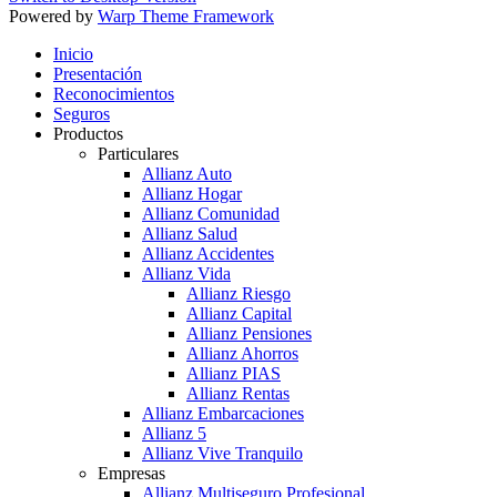
Powered by
Warp Theme Framework
Inicio
Presentación
Reconocimientos
Seguros
Productos
Particulares
Allianz Auto
Allianz Hogar
Allianz Comunidad
Allianz Salud
Allianz Accidentes
Allianz Vida
Allianz Riesgo
Allianz Capital
Allianz Pensiones
Allianz Ahorros
Allianz PIAS
Allianz Rentas
Allianz Embarcaciones
Allianz 5
Allianz Vive Tranquilo
Empresas
Allianz Multiseguro Profesional