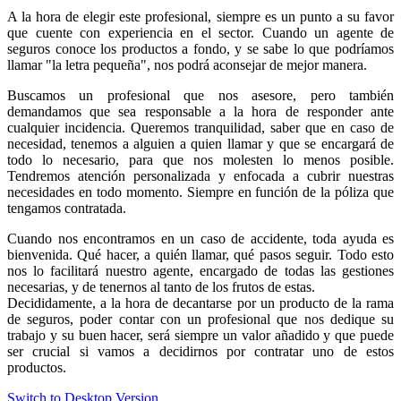
A la hora de elegir este profesional, siempre es un punto a su favor
que cuente con experiencia en el sector. Cuando un agente de
seguros conoce los productos a fondo, y se sabe lo que podríamos
llamar "la letra pequeña", nos podrá aconsejar de mejor manera.
Buscamos un profesional que nos asesore, pero también
demandamos que sea responsable a la hora de responder ante
cualquier incidencia. Queremos tranquilidad, saber que en caso de
necesidad, tenemos a alguien a quien llamar y que se encargará de
todo lo necesario, para que nos molesten lo menos posible.
Tendremos atención personalizada y enfocada a cubrir nuestras
necesidades en todo momento. Siempre en función de la póliza que
tengamos contratada.
Cuando nos encontramos en un caso de accidente, toda ayuda es
bienvenida. Qué hacer, a quién llamar, qué pasos seguir. Todo esto
nos lo facilitará nuestro agente, encargado de todas las gestiones
necesarias, y de tenernos al tanto de los frutos de estas.
Decididamente, a la hora de decantarse por un producto de la rama
de seguros, poder contar con un profesional que nos dedique su
trabajo y su buen hacer, será siempre un valor añadido y que puede
ser crucial si vamos a decidirnos por contratar uno de estos
productos.
Switch to Desktop Version