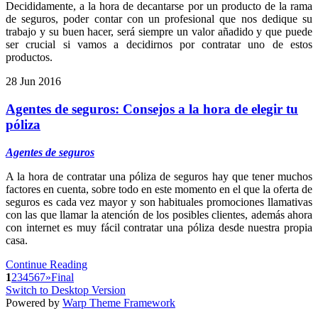
Decididamente, a la hora de decantarse por un producto de la rama
de seguros, poder contar con un profesional que nos dedique su
trabajo y su buen hacer, será siempre un valor añadido y que puede
ser crucial si vamos a decidirnos por contratar uno de estos
productos.
28
Jun
2016
Agentes de seguros: Consejos a la hora de elegir tu
póliza
Agentes de seguros
A la hora de contratar una póliza de seguros hay que tener muchos
factores en cuenta, sobre todo en este momento en el que la oferta de
seguros es cada vez mayor y son habituales promociones llamativas
con las que llamar la atención de los posibles clientes, además ahora
con internet es muy fácil contratar una póliza desde nuestra propia
casa.
Continue Reading
1
2
3
4
5
6
7
»
Final
Switch to Desktop Version
Powered by
Warp Theme Framework