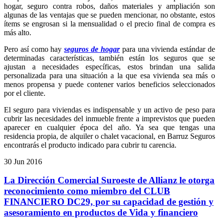
hogar, seguro contra robos, daños materiales y ampliación son
algunas de las ventajas que se pueden mencionar, no obstante, estos
ítems se engrosan si la mensualidad o el precio final de compra es
más alto.
Pero así como hay
seguros de hogar
para una vivienda estándar de
determinadas características, también están los seguros que se
ajustan a necesidades específicas, estos brindan una salida
personalizada para una situación a la que esa vivienda sea más o
menos propensa y puede contener varios beneficios seleccionados
por el cliente.
El seguro para viviendas es indispensable y un activo de peso para
cubrir las necesidades del inmueble frente a imprevistos que pueden
aparecer en cualquier época del año. Ya sea que tengas una
residencia propia, de alquiler o chalet vacacional, en Barruz Seguros
encontrarás el producto indicado para cubrir tu carencia.
30
Jun
2016
La Dirección Comercial Suroeste de Allianz le otorga
reconocimiento como miembro del CLUB
FINANCIERO DC29, por su capacidad de gestión y
asesoramiento en productos de Vida y financiero