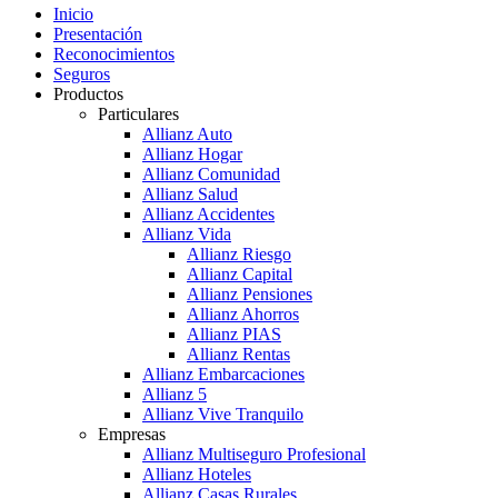
Inicio
Presentación
Reconocimientos
Seguros
Productos
Particulares
Allianz Auto
Allianz Hogar
Allianz Comunidad
Allianz Salud
Allianz Accidentes
Allianz Vida
Allianz Riesgo
Allianz Capital
Allianz Pensiones
Allianz Ahorros
Allianz PIAS
Allianz Rentas
Allianz Embarcaciones
Allianz 5
Allianz Vive Tranquilo
Empresas
Allianz Multiseguro Profesional
Allianz Hoteles
Allianz Casas Rurales