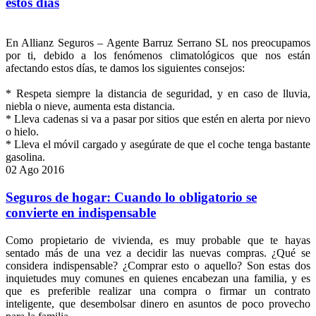
estos días
En Allianz Seguros – Agente Barruz Serrano SL nos preocupamos
por ti, debido a los fenómenos climatológicos que nos están
afectando estos días, te damos los siguientes consejos:
* Respeta siempre la distancia de seguridad, y en caso de lluvia,
niebla o nieve, aumenta esta distancia.
* Lleva cadenas si va a pasar por sitios que estén en alerta por nievo
o hielo.
* Lleva el móvil cargado y asegúrate de que el coche tenga bastante
gasolina.
02
Ago
2016
Seguros de hogar: Cuando lo obligatorio se
convierte en indispensable
Como propietario de vivienda, es muy probable que te hayas
sentado más de una vez a decidir las nuevas compras. ¿Qué se
considera indispensable? ¿Comprar esto o aquello? Son estas dos
inquietudes muy comunes en quienes encabezan una familia, y es
que es preferible realizar una compra o firmar un contrato
inteligente, que desembolsar dinero en asuntos de poco provecho