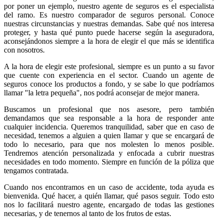
por poner un ejemplo, nuestro agente de seguros es el especialista
del ramo. Es nuestro comparador de seguros personal. Conoce
nuestras circunstancias y nuestras demandas. Sabe qué nos interesa
proteger, y hasta qué punto puede hacerse según la aseguradora,
aconsejándonos siempre a la hora de elegir el que más se identifica
con nosotros.
A la hora de elegir este profesional, siempre es un punto a su favor
que cuente con experiencia en el sector. Cuando un agente de
seguros conoce los productos a fondo, y se sabe lo que podríamos
llamar "la letra pequeña", nos podrá aconsejar de mejor manera.
Buscamos un profesional que nos asesore, pero también
demandamos que sea responsable a la hora de responder ante
cualquier incidencia. Queremos tranquilidad, saber que en caso de
necesidad, tenemos a alguien a quien llamar y que se encargará de
todo lo necesario, para que nos molesten lo menos posible.
Tendremos atención personalizada y enfocada a cubrir nuestras
necesidades en todo momento. Siempre en función de la póliza que
tengamos contratada.
Cuando nos encontramos en un caso de accidente, toda ayuda es
bienvenida. Qué hacer, a quién llamar, qué pasos seguir. Todo esto
nos lo facilitará nuestro agente, encargado de todas las gestiones
necesarias, y de tenernos al tanto de los frutos de estas.