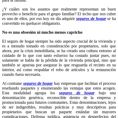
para la familia.
¿Y cuáles son los asuntos que realmente representan un buen
provecho o beneficio para el grupo familiar? El techo que nos cubre
es uno de ellos, por eso hoy en día adquirir
seguros de hogar
se ha
convertido en quehacer obligatorio.
No es una obsesión ni mucho menos capricho
El seguro de hogar siempre ha sido aspecto crucial de la vivienda y
es a menudo tomado en consideración por propietarios, solo que
ahora, por la crisis inmobiliaria, se ha creado una cultura entorno al
cuidado de lo que con tanto esfuerzo ha costado juntar pues, no
solamente se habla de la pérdida de la vivienda principal, sino que
también se apuesta por asegurar lo que resguarda el recinto en su
interior, así como respaldar el robo de artículos y la restauración
cuando fuera necesaria.
Al contratar
seguros de hogar
hay empresas que facilitan el proceso
reseñando paquetes y enumerando las ventajas que estos acogen.
Esta modalidad agrupa los
seguros de hogar
bajo una
denominación genérica, reconocible dentro de la empresa y
promocionada para futuros contratantes. Estas denominaciones, lejos
de ser indigeribles, resultan prácticas y muy descriptivas para
propietarios que buscan un paquete estándar sin mayores
complicaciones. Defensa jurídica, asistencia en desperfectos del