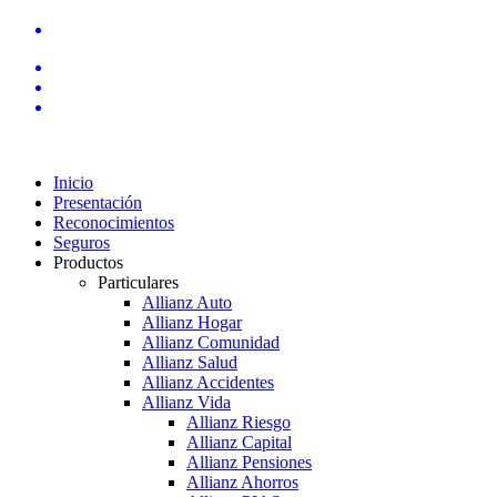
Inicio
Presentación
Reconocimientos
Seguros
Productos
Particulares
Allianz Auto
Allianz Hogar
Allianz Comunidad
Allianz Salud
Allianz Accidentes
Allianz Vida
Allianz Riesgo
Allianz Capital
Allianz Pensiones
Allianz Ahorros