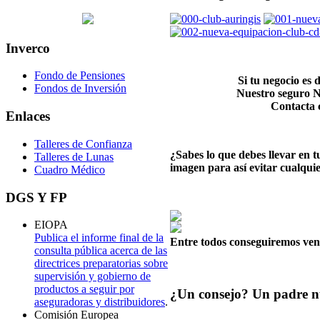
Inverco
Fondo de Pensiones
Si tu negocio es 
Fondos de Inversión
Nuestro seguro Ne
Contacta 
Enlaces
Talleres de Confianza
¿Sabes lo que debes llevar en t
Talleres de Lunas
imagen para así evitar cualquie
Cuadro Médico
DGS
Y FP
EIOPA
Publica el informe final de la
Entre todos conseguiremos vence
consulta pública acerca de las
directrices preparatorias sobre
supervisión y gobierno de
productos a seguir por
¿Un consejo? Un padre nu
aseguradoras y distribuidores
.
Comisión Europea