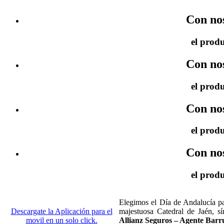
Con no
el produ
Con no
el produ
Con no
el produ
Con no
el produ
Elegimos el Día de Andalucía p
Descargate la Aplicación para el
majestuosa Catedral de Jaén, s
movil en un solo click.
Allianz Seguros – Agente Barru