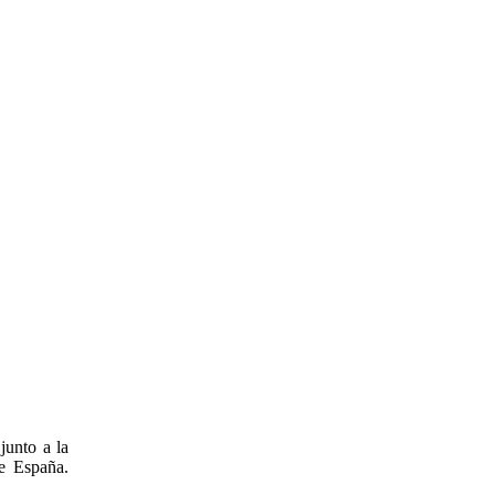
junto a la
de España.