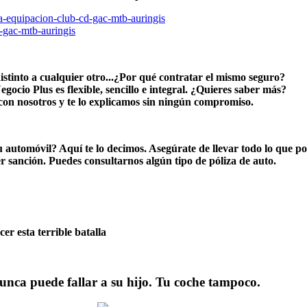
distinto a cualquier otro...¿Por qué contratar el mismo seguro?
gocio Plus es flexible, sencillo e integral. ¿Quieres saber más?
con nosotros y te lo explicamos sin ningún compromiso.
u automóvil? Aquí te lo decimos. Asegúrate de llevar todo lo que po
r sanción. Puedes consultarnos algún tipo de póliza de auto.
r esta terrible batalla
nca puede fallar a su hijo. Tu coche tampoco.