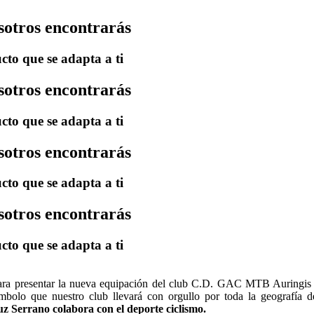
sotros encontrarás
cto que se adapta a ti
sotros encontrarás
cto que se adapta a ti
sotros encontrarás
cto que se adapta a ti
sotros encontrarás
cto que se adapta a ti
ara presentar la nueva equipación del club C.D. GAC MTB Auringis 
ímbolo que nuestro club llevará con orgullo por toda la geografía 
z Serrano colabora con el deporte ciclismo.